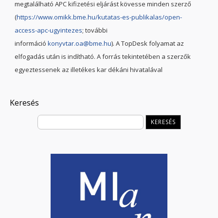
megtalálható APC kifizetési eljárást kövesse minden szerző
(
https://www.omikk.bme.hu/kutatas-es-publikalas/open-
access-apc-ugyintezes
; további
információ
konyvtar.oa@bme.hu
). A TopDesk folyamat az
elfogadás után is indítható. A forrás tekintetében a szerzők
egyeztessenek az illetékes kar dékáni hivatalával
Keresés