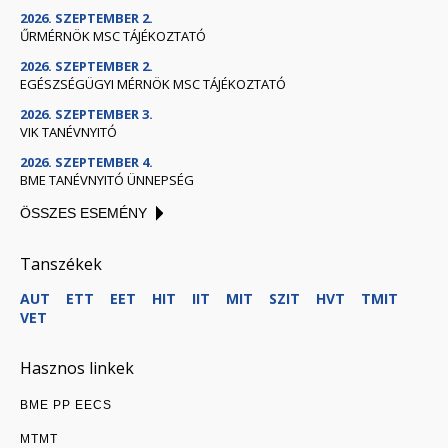
2026. SZEPTEMBER 2.
ŰRMÉRNÖK MSC TÁJÉKOZTATÓ
2026. SZEPTEMBER 2.
EGÉSZSÉGÜGYI MÉRNÖK MSC TÁJÉKOZTATÓ
2026. SZEPTEMBER 3.
VIK TANÉVNYITÓ
2026. SZEPTEMBER 4.
BME TANÉVNYITÓ ÜNNEPSÉG
ÖSSZES ESEMÉNY
Tanszékek
AUT
ETT
EET
HIT
IIT
MIT
SZIT
HVT
TMIT
VET
Hasznos linkek
BME PP EECS
MTMT