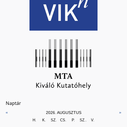
Naptár
«
»
2026. AUGUSZTUS
H.
K.
SZ.
CS.
P.
SZ..
V.