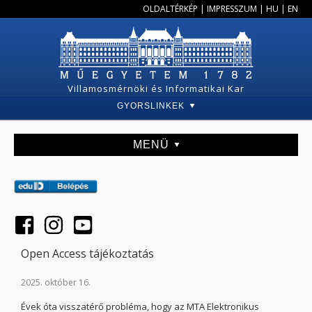
OLDALTÉRKÉP
|
IMPRESSZUM
|
HU
|
EN
Villamosmérnöki és Informatikai Kar
GYORSLINKEK
MENÜ
Open Access tájékoztatás
2025. október 16.
Évek óta visszatérő probléma, hogy az MTA Elektronikus