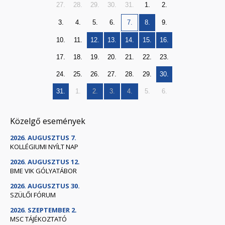
27.
28.
29.
30.
31.
1.
2.
3.
4.
5.
6.
7.
8.
9.
10.
11.
12.
13.
14.
15.
16.
17.
18.
19.
20.
21.
22.
23.
24.
25.
26.
27.
28.
29.
30.
31.
1.
2.
3.
4.
5.
6.
Közelgő események
2026. AUGUSZTUS 7.
KOLLÉGIUMI NYÍLT NAP
2026. AUGUSZTUS 12.
BME VIK GÓLYATÁBOR
2026. AUGUSZTUS 30.
SZÜLŐI FÓRUM
2026. SZEPTEMBER 2.
MSC TÁJÉKOZTATÓ