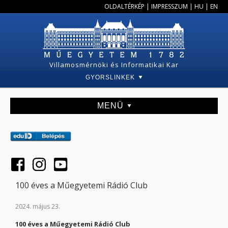
OLDALTÉRKÉP
|
IMPRESSZUM
|
HU
|
EN
Villamosmérnöki és Informatikai Kar
GYORSLINKEK
MENÜ
100 éves a Műegyetemi Rádió Club
2024. május 23.
100 éves a Műegyetemi Rádió Club