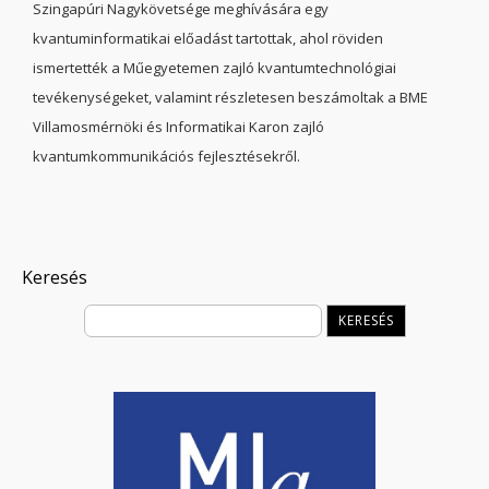
Szingapúri Nagykövetsége meghívására egy
kvantuminformatikai előadást tartottak, ahol röviden
ismertették a Műegyetemen zajló kvantumtechnológiai
tevékenységeket, valamint részletesen beszámoltak a BME
Villamosmérnöki és Informatikai Karon zajló
kvantumkommunikációs fejlesztésekről.
Keresés