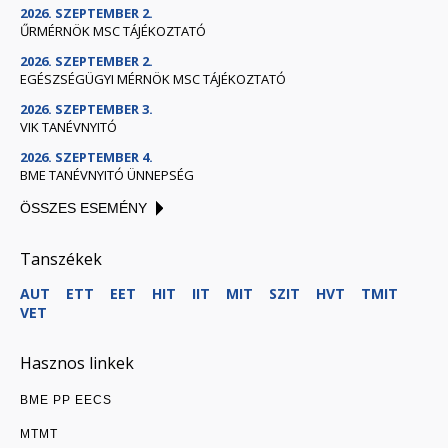
2026. SZEPTEMBER 2.
ŰRMÉRNÖK MSC TÁJÉKOZTATÓ
2026. SZEPTEMBER 2.
EGÉSZSÉGÜGYI MÉRNÖK MSC TÁJÉKOZTATÓ
2026. SZEPTEMBER 3.
VIK TANÉVNYITÓ
2026. SZEPTEMBER 4.
BME TANÉVNYITÓ ÜNNEPSÉG
ÖSSZES ESEMÉNY
Tanszékek
AUT
ETT
EET
HIT
IIT
MIT
SZIT
HVT
TMIT
VET
Hasznos linkek
BME PP EECS
MTMT