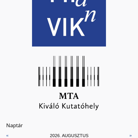
Naptár
«
»
2026. AUGUSZTUS