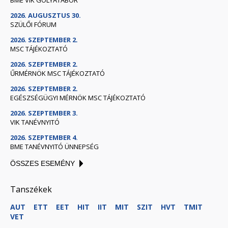
BME VIK GÓLYATÁBOR
2026. AUGUSZTUS 30.
SZÜLŐI FÓRUM
2026. SZEPTEMBER 2.
MSC TÁJÉKOZTATÓ
2026. SZEPTEMBER 2.
ŰRMÉRNÖK MSC TÁJÉKOZTATÓ
2026. SZEPTEMBER 2.
EGÉSZSÉGÜGYI MÉRNÖK MSC TÁJÉKOZTATÓ
2026. SZEPTEMBER 3.
VIK TANÉVNYITÓ
2026. SZEPTEMBER 4.
BME TANÉVNYITÓ ÜNNEPSÉG
ÖSSZES ESEMÉNY
Tanszékek
AUT
ETT
EET
HIT
IIT
MIT
SZIT
HVT
TMIT
VET