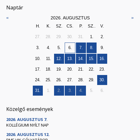
Naptár
«
»
2026. AUGUSZTUS
H.
K.
SZ.
CS.
P.
SZ..
V.
27.
28.
29.
30.
31.
1.
2.
3.
4.
5.
6.
7.
8.
9.
10.
11.
12.
13.
14.
15.
16.
17.
18.
19.
20.
21.
22.
23.
24.
25.
26.
27.
28.
29.
30.
31.
1.
2.
3.
4.
5.
6.
Közelgő események
2026. AUGUSZTUS 7.
KOLLÉGIUMI NYÍLT NAP
2026. AUGUSZTUS 12.