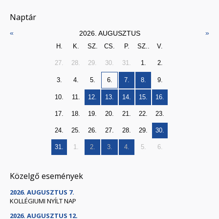
Naptár
«
»
2026. AUGUSZTUS
H.
K.
SZ.
CS.
P.
SZ..
V.
27.
28.
29.
30.
31.
1.
2.
3.
4.
5.
6.
7.
8.
9.
10.
11.
12.
13.
14.
15.
16.
17.
18.
19.
20.
21.
22.
23.
24.
25.
26.
27.
28.
29.
30.
31.
1.
2.
3.
4.
5.
6.
Közelgő események
2026. AUGUSZTUS 7.
KOLLÉGIUMI NYÍLT NAP
2026. AUGUSZTUS 12.