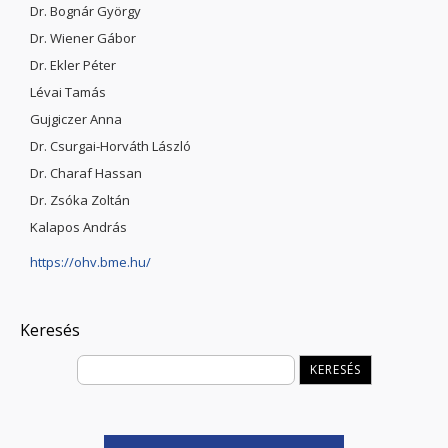
Dr. Bognár György
Dr. Wiener Gábor
Dr. Ekler Péter
Lévai Tamás
Gujgiczer Anna
Dr. Csurgai-Horváth László
Dr. Charaf Hassan
Dr. Zsóka Zoltán
Kalapos András
https://ohv.bme.hu/
Keresés