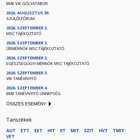
BME VIK GÓLYATÁBOR
2026. AUGUSZTUS 30.
SZÜLŐI FÓRUM
2026. SZEPTEMBER 2.
MSC TÁJÉKOZTATÓ
2026. SZEPTEMBER 2.
ŰRMÉRNÖK MSC TÁJÉKOZTATÓ
2026. SZEPTEMBER 2.
EGÉSZSÉGÜGYI MÉRNÖK MSC TÁJÉKOZTATÓ
2026. SZEPTEMBER 3.
VIK TANÉVNYITÓ
2026. SZEPTEMBER 4.
BME TANÉVNYITÓ ÜNNEPSÉG
ÖSSZES ESEMÉNY
Tanszékek
AUT
ETT
EET
HIT
IIT
MIT
SZIT
HVT
TMIT
VET