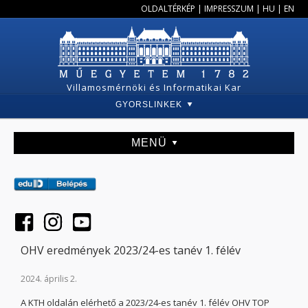
OLDALTÉRKÉP
|
IMPRESSZUM
|
HU
|
EN
Villamosmérnöki és Informatikai Kar
GYORSLINKEK
MENÜ
OHV eredmények 2023/24-es tanév 1. félév
2024. április 2.
A KTH oldalán elérhető a 2023/24-es tanév 1. félév OHV TOP