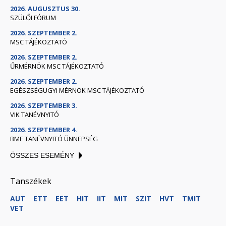
2026. AUGUSZTUS 30.
SZÜLŐI FÓRUM
2026. SZEPTEMBER 2.
MSC TÁJÉKOZTATÓ
2026. SZEPTEMBER 2.
ŰRMÉRNÖK MSC TÁJÉKOZTATÓ
2026. SZEPTEMBER 2.
EGÉSZSÉGÜGYI MÉRNÖK MSC TÁJÉKOZTATÓ
2026. SZEPTEMBER 3.
VIK TANÉVNYITÓ
2026. SZEPTEMBER 4.
BME TANÉVNYITÓ ÜNNEPSÉG
ÖSSZES ESEMÉNY
Tanszékek
AUT
ETT
EET
HIT
IIT
MIT
SZIT
HVT
TMIT
VET