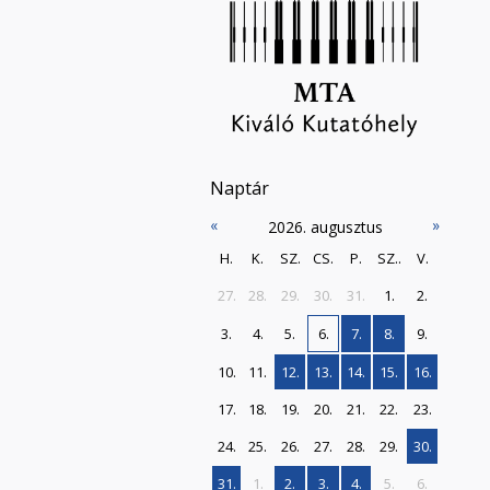
Naptár
«
»
2026. augusztus
H.
K.
SZ.
CS.
P.
SZ..
V.
27.
28.
29.
30.
31.
1.
2.
3.
4.
5.
6.
7.
8.
9.
10.
11.
12.
13.
14.
15.
16.
17.
18.
19.
20.
21.
22.
23.
24.
25.
26.
27.
28.
29.
30.
31.
1.
2.
3.
4.
5.
6.