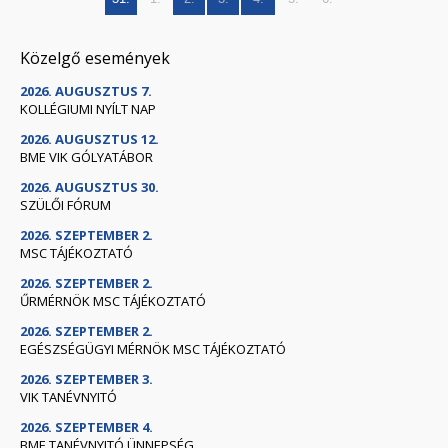
Közelgő események
2026. AUGUSZTUS 7.
KOLLÉGIUMI NYÍLT NAP
2026. AUGUSZTUS 12.
BME VIK GÓLYATÁBOR
2026. AUGUSZTUS 30.
SZÜLŐI FÓRUM
2026. SZEPTEMBER 2.
MSC TÁJÉKOZTATÓ
2026. SZEPTEMBER 2.
ŰRMÉRNÖK MSC TÁJÉKOZTATÓ
2026. SZEPTEMBER 2.
EGÉSZSÉGÜGYI MÉRNÖK MSC TÁJÉKOZTATÓ
2026. SZEPTEMBER 3.
VIK TANÉVNYITÓ
2026. SZEPTEMBER 4.
BME TANÉVNYITÓ ÜNNEPSÉG