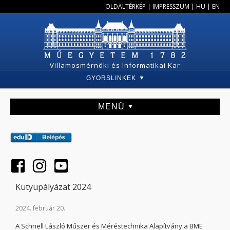
OLDALTÉRKÉP
|
IMPRESSZUM
|
HU
|
EN
Villamosmérnöki és Informatikai Kar
GYORSLINKEK
MENÜ
Kütyüpályázat 2024
2024. február 20.
A Schnell László Műszer és Méréstechnika Alapítvány a BME