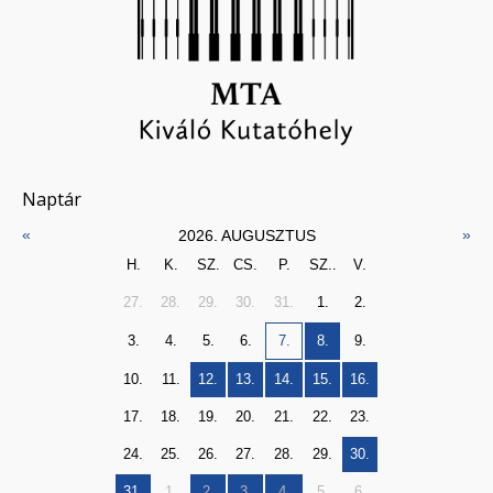
Naptár
«
»
2026. AUGUSZTUS
H.
K.
SZ.
CS.
P.
SZ..
V.
27.
28.
29.
30.
31.
1.
2.
3.
4.
5.
6.
7.
8.
9.
10.
11.
12.
13.
14.
15.
16.
17.
18.
19.
20.
21.
22.
23.
24.
25.
26.
27.
28.
29.
30.
31.
1.
2.
3.
4.
5.
6.