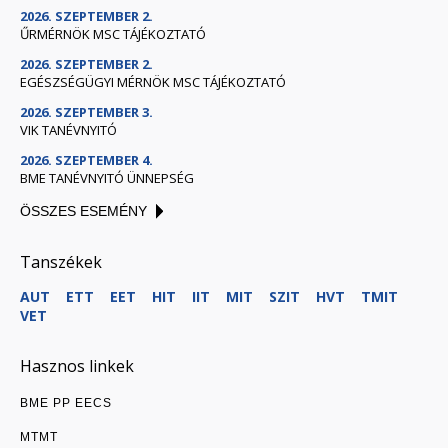
2026. SZEPTEMBER 2.
ŰRMÉRNÖK MSC TÁJÉKOZTATÓ
2026. SZEPTEMBER 2.
EGÉSZSÉGÜGYI MÉRNÖK MSC TÁJÉKOZTATÓ
2026. SZEPTEMBER 3.
VIK TANÉVNYITÓ
2026. SZEPTEMBER 4.
BME TANÉVNYITÓ ÜNNEPSÉG
ÖSSZES ESEMÉNY
Tanszékek
AUT
ETT
EET
HIT
IIT
MIT
SZIT
HVT
TMIT
VET
Hasznos linkek
BME PP EECS
MTMT