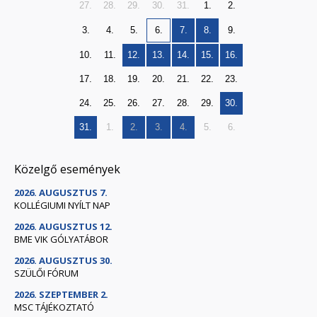
27.
28.
29.
30.
31.
1.
2.
3.
4.
5.
6.
7.
8.
9.
10.
11.
12.
13.
14.
15.
16.
17.
18.
19.
20.
21.
22.
23.
24.
25.
26.
27.
28.
29.
30.
31.
1.
2.
3.
4.
5.
6.
Közelgő események
2026. AUGUSZTUS 7.
KOLLÉGIUMI NYÍLT NAP
2026. AUGUSZTUS 12.
BME VIK GÓLYATÁBOR
2026. AUGUSZTUS 30.
SZÜLŐI FÓRUM
2026. SZEPTEMBER 2.
MSC TÁJÉKOZTATÓ