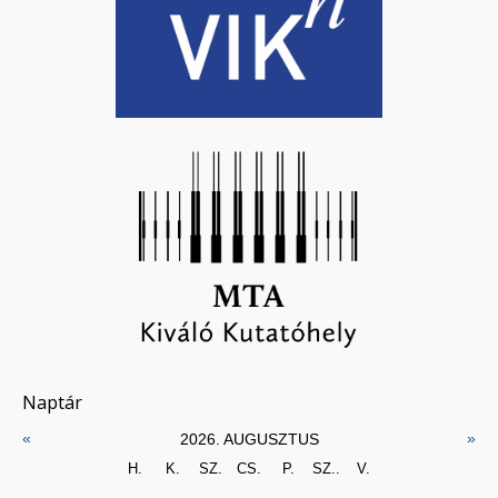
Naptár
«
»
2026. AUGUSZTUS
H.
K.
SZ.
CS.
P.
SZ..
V.