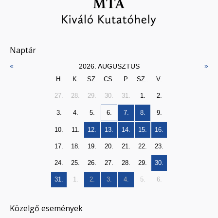
Naptár
«
»
2026. AUGUSZTUS
H.
K.
SZ.
CS.
P.
SZ..
V.
27.
28.
29.
30.
31.
1.
2.
3.
4.
5.
6.
7.
8.
9.
10.
11.
12.
13.
14.
15.
16.
17.
18.
19.
20.
21.
22.
23.
24.
25.
26.
27.
28.
29.
30.
31.
1.
2.
3.
4.
5.
6.
Közelgő események