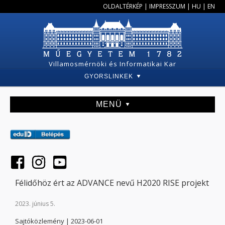
OLDALTÉRKÉP
|
IMPRESSZUM
|
HU
|
EN
Villamosmérnöki és Informatikai Kar
GYORSLINKEK
MENÜ
Félidőhöz ért az ADVANCE nevű H2020 RISE projekt
2023. június 5.
Sajtóközlemény | 2023-06-01