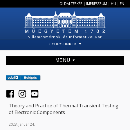
OLDALTÉRKÉP
|
IMPRESSZUM
|
HU
|
EN
Villamosmérnöki és Informatikai Kar
GYORSLINKEK
MENÜ
Theory and Practice of Thermal Transient Testing
of Electronic Components
2023. január 24.