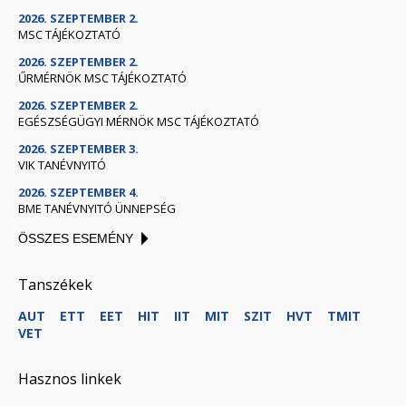
2026. SZEPTEMBER 2.
MSC TÁJÉKOZTATÓ
2026. SZEPTEMBER 2.
ŰRMÉRNÖK MSC TÁJÉKOZTATÓ
2026. SZEPTEMBER 2.
EGÉSZSÉGÜGYI MÉRNÖK MSC TÁJÉKOZTATÓ
2026. SZEPTEMBER 3.
VIK TANÉVNYITÓ
2026. SZEPTEMBER 4.
BME TANÉVNYITÓ ÜNNEPSÉG
ÖSSZES ESEMÉNY
Tanszékek
AUT
ETT
EET
HIT
IIT
MIT
SZIT
HVT
TMIT
VET
Hasznos linkek