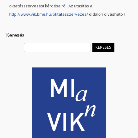
oktatásszervezési kérdéseiről. Az utasítás a
http://www.vik.bme.hu/oktatasszervezes/
oldalon olvasható !
Keresés