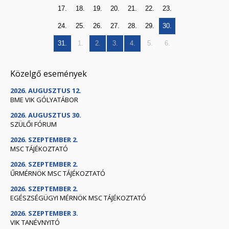
17.
18.
19.
20.
21.
22.
23.
24.
25.
26.
27.
28.
29.
30.
31.
1.
2.
3.
4.
5.
6.
Közelgő események
2026. AUGUSZTUS 12.
BME VIK GÓLYATÁBOR
2026. AUGUSZTUS 30.
SZÜLŐI FÓRUM
2026. SZEPTEMBER 2.
MSC TÁJÉKOZTATÓ
2026. SZEPTEMBER 2.
ŰRMÉRNÖK MSC TÁJÉKOZTATÓ
2026. SZEPTEMBER 2.
EGÉSZSÉGÜGYI MÉRNÖK MSC TÁJÉKOZTATÓ
2026. SZEPTEMBER 3.
VIK TANÉVNYITÓ