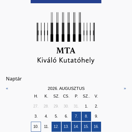
Naptár
«
»
2026. AUGUSZTUS
H.
K.
SZ.
CS.
P.
SZ..
V.
27.
28.
29.
30.
31.
1.
2.
3.
4.
5.
6.
7.
8.
9.
10.
11.
12.
13.
14.
15.
16.