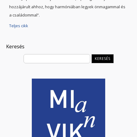
hozzájárult ahhoz, hogy harmóniában legyek önmagammal és
a családommal”.
Teljes cikk
Keresés