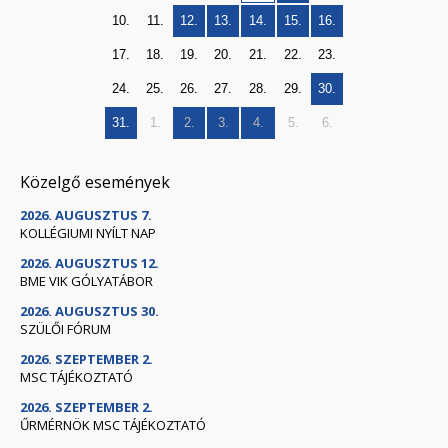
10.
11.
12.
13.
14.
15.
16.
17.
18.
19.
20.
21.
22.
23.
24.
25.
26.
27.
28.
29.
30.
31.
1.
2.
3.
4.
5.
6.
Közelgő események
2026. AUGUSZTUS 7.
KOLLÉGIUMI NYÍLT NAP
2026. AUGUSZTUS 12.
BME VIK GÓLYATÁBOR
2026. AUGUSZTUS 30.
SZÜLŐI FÓRUM
2026. SZEPTEMBER 2.
MSC TÁJÉKOZTATÓ
2026. SZEPTEMBER 2.
ŰRMÉRNÖK MSC TÁJÉKOZTATÓ