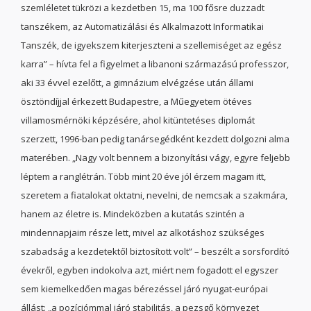
szemléletet tükrözi a kezdetben 15, ma 100 fősre duzzadt
tanszékem, az Automatizálási és Alkalmazott Informatikai
Tanszék, de igyekszem kiterjeszteni a szellemiséget az egész
karra” – hívta fel a figyelmet a libanoni származású professzor,
aki 33 évvel ezelőtt, a gimnázium elvégzése után állami
ösztöndíjjal érkezett Budapestre, a Műegyetem ötéves
villamosmérnöki képzésére, ahol kitüntetéses diplomát
szerzett, 1996-ban pedig tanársegédként kezdett dolgozni alma
materében. „Nagy volt bennem a bizonyítási vágy, egyre feljebb
léptem a ranglétrán. Több mint 20 éve jól érzem magam itt,
szeretem a fiatalokat oktatni, nevelni, de nemcsak a szakmára,
hanem az életre is. Mindeközben a kutatás szintén a
mindennapjaim része lett, mivel az alkotáshoz szükséges
szabadság a kezdetektől biztosított volt” – beszélt a sorsfordító
évekről, egyben indokolva azt, miért nem fogadott el egyszer
sem kiemelkedően magas bérezéssel járó nyugat-európai
állást: „a pozíciómmal járó stabilitás, a pezsgő környezet