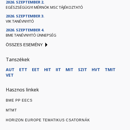
2026. SZEPTEMBER 2.
EGÉSZSÉGÜGYI MÉRNÖK MSC TÁJÉKOZTATÓ
2026. SZEPTEMBER 3.
VIK TANÉVNYITÓ
2026. SZEPTEMBER 4.
BME TANÉVNYITÓ ÜNNEPSÉG
ÖSSZES ESEMÉNY
Tanszékek
AUT
ETT
EET
HIT
IIT
MIT
SZIT
HVT
TMIT
VET
Hasznos linkek
BME PP EECS
MTMT
HORIZON EUROPE TEMATIKUS CSATORNÁK