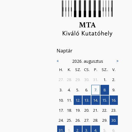
Naptár
«
»
2026. augusztus
H.
K.
SZ.
CS.
P.
SZ..
V.
27.
28.
29.
30.
31.
1.
2.
3.
4.
5.
6.
7.
8.
9.
10.
11.
12.
13.
14.
15.
16.
17.
18.
19.
20.
21.
22.
23.
24.
25.
26.
27.
28.
29.
30.
31.
1.
2.
3.
4.
5.
6.