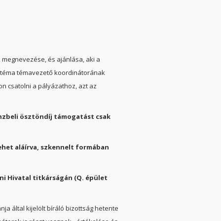
 megnevezése, és ajánlása, aki a
t téma témavezető koordinátorának
on csatolni a pályázathoz, azt az
énzbeli ösztöndíj támogatást csak
lehet aláírva, szkennelt formában
.
i Hivatal titkárságán (Q. épület
a által kijelölt bíráló bizottság hetente