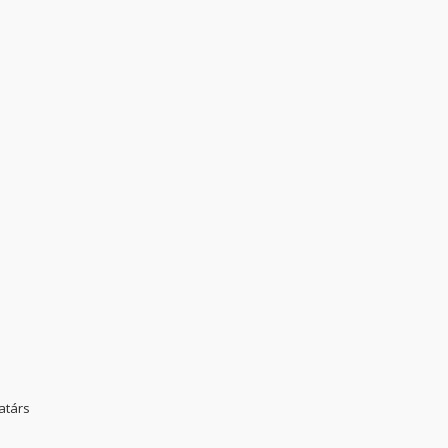
atárs