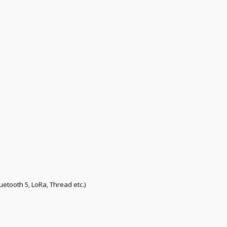
etooth 5, LoRa, Thread etc.)