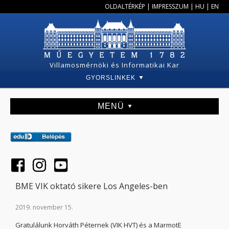
OLDALTÉRKÉP
|
IMPRESSZUM
|
HU
|
EN
Villamosmérnöki és Informatikai Kar
GYORSLINKEK
MENÜ
BME VIK oktató sikere Los Angeles-ben
2019. november 15.
Gratulálunk Horváth Péternek (VIK HVT) és a MarmotE