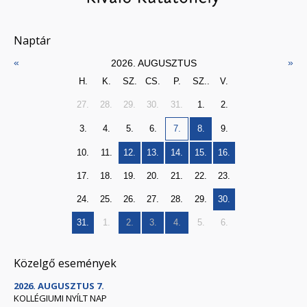
Naptár
«
»
2026. AUGUSZTUS
H.
K.
SZ.
CS.
P.
SZ..
V.
27.
28.
29.
30.
31.
1.
2.
3.
4.
5.
6.
7.
8.
9.
10.
11.
12.
13.
14.
15.
16.
17.
18.
19.
20.
21.
22.
23.
24.
25.
26.
27.
28.
29.
30.
31.
1.
2.
3.
4.
5.
6.
Közelgő események
2026. AUGUSZTUS 7.
KOLLÉGIUMI NYÍLT NAP