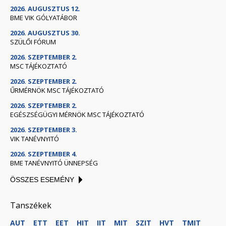
2026. AUGUSZTUS 12.
BME VIK GÓLYATÁBOR
2026. AUGUSZTUS 30.
SZÜLŐI FÓRUM
2026. SZEPTEMBER 2.
MSC TÁJÉKOZTATÓ
2026. SZEPTEMBER 2.
ŰRMÉRNÖK MSC TÁJÉKOZTATÓ
2026. SZEPTEMBER 2.
EGÉSZSÉGÜGYI MÉRNÖK MSC TÁJÉKOZTATÓ
2026. SZEPTEMBER 3.
VIK TANÉVNYITÓ
2026. SZEPTEMBER 4.
BME TANÉVNYITÓ ÜNNEPSÉG
ÖSSZES ESEMÉNY
Tanszékek
AUT
ETT
EET
HIT
IIT
MIT
SZIT
HVT
TMIT