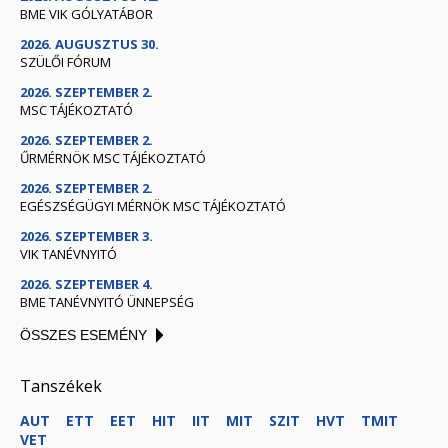
BME VIK GÓLYATÁBOR
2026. AUGUSZTUS 30.
SZÜLŐI FÓRUM
2026. SZEPTEMBER 2.
MSC TÁJÉKOZTATÓ
2026. SZEPTEMBER 2.
ŰRMÉRNÖK MSC TÁJÉKOZTATÓ
2026. SZEPTEMBER 2.
EGÉSZSÉGÜGYI MÉRNÖK MSC TÁJÉKOZTATÓ
2026. SZEPTEMBER 3.
VIK TANÉVNYITÓ
2026. SZEPTEMBER 4.
BME TANÉVNYITÓ ÜNNEPSÉG
ÖSSZES ESEMÉNY
Tanszékek
AUT
ETT
EET
HIT
IIT
MIT
SZIT
HVT
TMIT
VET