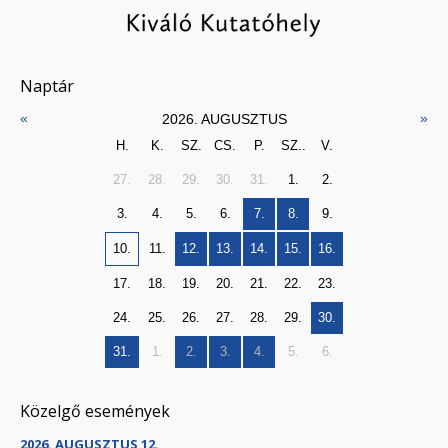
Naptár
«
»
2026. AUGUSZTUS
H.
K.
SZ.
CS.
P.
SZ..
V.
27.
28.
29.
30.
31.
1.
2.
3.
4.
5.
6.
7.
8.
9.
10.
11.
12.
13.
14.
15.
16.
17.
18.
19.
20.
21.
22.
23.
24.
25.
26.
27.
28.
29.
30.
31.
1.
2.
3.
4.
5.
6.
Közelgő események
2026. AUGUSZTUS 12.