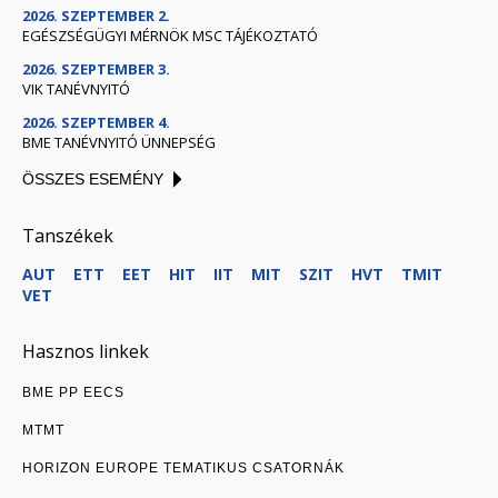
2026. SZEPTEMBER 2.
EGÉSZSÉGÜGYI MÉRNÖK MSC TÁJÉKOZTATÓ
2026. SZEPTEMBER 3.
VIK TANÉVNYITÓ
2026. SZEPTEMBER 4.
BME TANÉVNYITÓ ÜNNEPSÉG
ÖSSZES ESEMÉNY
Tanszékek
AUT
ETT
EET
HIT
IIT
MIT
SZIT
HVT
TMIT
VET
Hasznos linkek
BME PP EECS
MTMT
HORIZON EUROPE TEMATIKUS CSATORNÁK