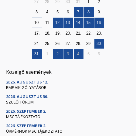
27.
28.
29.
30.
31.
1.
2.
3.
4.
5.
6.
7.
8.
9.
10.
11.
12.
13.
14.
15.
16.
17.
18.
19.
20.
21.
22.
23.
24.
25.
26.
27.
28.
29.
30.
31.
1.
2.
3.
4.
5.
6.
Közelgő események
2026. AUGUSZTUS 12.
BME VIK GÓLYATÁBOR
2026. AUGUSZTUS 30.
SZÜLŐI FÓRUM
2026. SZEPTEMBER 2.
MSC TÁJÉKOZTATÓ
2026. SZEPTEMBER 2.
ŰRMÉRNÖK MSC TÁJÉKOZTATÓ