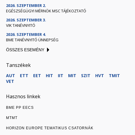
2026. SZEPTEMBER 2.
EGÉSZSÉGÜGYI MÉRNÖK MSC TÁJÉKOZTATÓ
2026. SZEPTEMBER 3.
VIK TANÉVNYITÓ
2026. SZEPTEMBER 4.
BME TANÉVNYITÓ ÜNNEPSÉG
ÖSSZES ESEMÉNY
Tanszékek
AUT
ETT
EET
HIT
IIT
MIT
SZIT
HVT
TMIT
VET
Hasznos linkek
BME PP EECS
MTMT
HORIZON EUROPE TEMATIKUS CSATORNÁK