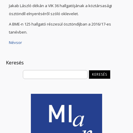
Jakab László dékán a VIK 36 hallgatójának a köztársasági
ösztöndíl elnyeréséről szóló oklevelet.
A BME-n 125 hallgató részesül ösztöndíjban a 2016/17-es
tanévben.
Névsor
Keresés