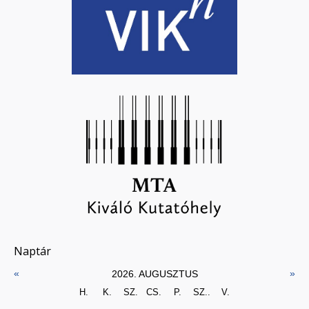
Naptár
«
»
2026. AUGUSZTUS
H.
K.
SZ.
CS.
P.
SZ..
V.