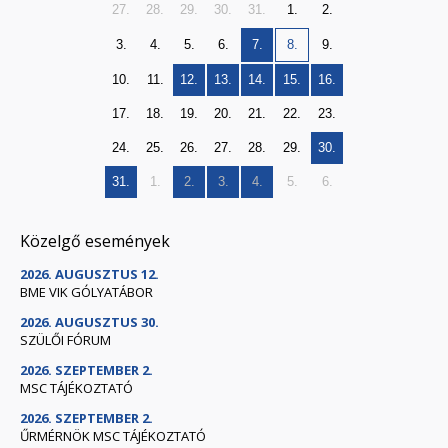
27.
28.
29.
30.
31.
1.
2.
3.
4.
5.
6.
7.
8.
9.
10.
11.
12.
13.
14.
15.
16.
17.
18.
19.
20.
21.
22.
23.
24.
25.
26.
27.
28.
29.
30.
31.
1.
2.
3.
4.
5.
6.
Közelgő események
2026. AUGUSZTUS 12.
BME VIK GÓLYATÁBOR
2026. AUGUSZTUS 30.
SZÜLŐI FÓRUM
2026. SZEPTEMBER 2.
MSC TÁJÉKOZTATÓ
2026. SZEPTEMBER 2.
ŰRMÉRNÖK MSC TÁJÉKOZTATÓ