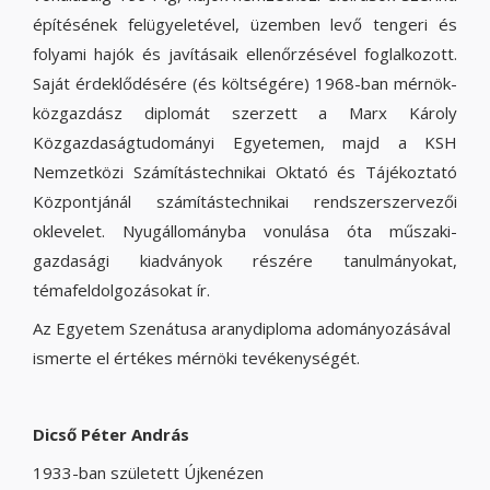
építésének felügyeletével, üzemben levő tengeri és
folyami hajók és javításaik ellenőrzésével foglalkozott.
Saját érdeklődésére (és költségére) 1968-ban mérnök-
közgazdász diplomát szerzett a Marx Károly
Közgazdaságtudományi Egyetemen, majd a KSH
Nemzetközi Számítástechnikai Oktató és Tájékoztató
Központjánál számítástechnikai rendszerszervezői
oklevelet. Nyugállományba vonulása óta műszaki-
gazdasági kiadványok részére tanulmányokat,
témafeldolgozásokat ír.
Az Egyetem Szenátusa aranydiploma adományozásával
ismerte el értékes mérnöki tevékenységét.
Dicső Péter András
1933-ban született Újkenézen