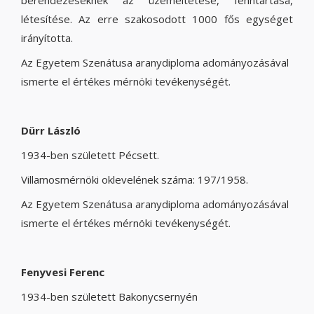
berendezéseknek az üzemeltetése, fenntartása,
létesítése. Az erre szakosodott 1000 fős egységet
irányította.
Az Egyetem Szenátusa aranydiploma adományozásával
ismerte el értékes mérnöki tevékenységét.
Dürr László
1934-ben született Pécsett.
Villamosmérnöki oklevelének száma: 197/1958.
Az Egyetem Szenátusa aranydiploma adományozásával
ismerte el értékes mérnöki tevékenységét.
Fenyvesi Ferenc
1934-ben született Bakonycsernyén