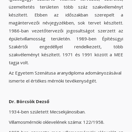
üzemeltetés területen több száz szakvéleményt
készített. Ebben az időszakban szerepelt a
magántervezői névjegyzékben, sok tervet készített.
1986-ban vezetőtervezői jogosultságot szerzett az
épületvillamosság területén. 1989-ben Építésügyi
Szakértői engedéllyel rendelkezett, több
szakvéleményt készített. 1971 és 1991 között a MEE
tagja volt.
Az Egyetem Szenátusa aranydiploma adományozásával
ismerte el értékes mérnöki tevékenységét.
Dr. Börcsök Dezső
1934-ben született Mecsekjánosiban.
Villamosmérnöki oklevelének száma: 122/1958.