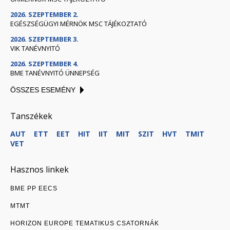
2026. SZEPTEMBER 2.
EGÉSZSÉGÜGYI MÉRNÖK MSC TÁJÉKOZTATÓ
2026. SZEPTEMBER 3.
VIK TANÉVNYITÓ
2026. SZEPTEMBER 4.
BME TANÉVNYITÓ ÜNNEPSÉG
ÖSSZES ESEMÉNY
Tanszékek
AUT
ETT
EET
HIT
IIT
MIT
SZIT
HVT
TMIT
VET
Hasznos linkek
BME PP EECS
MTMT
HORIZON EUROPE TEMATIKUS CSATORNÁK