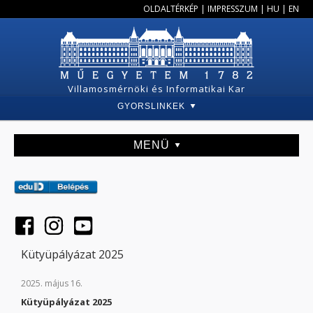
OLDALTÉRKÉP
|
IMPRESSZUM
|
HU
|
EN
Villamosmérnöki és Informatikai Kar
GYORSLINKEK
MENÜ
Kütyüpályázat 2025
2025. május 16.
Kütyüpályázat 2025