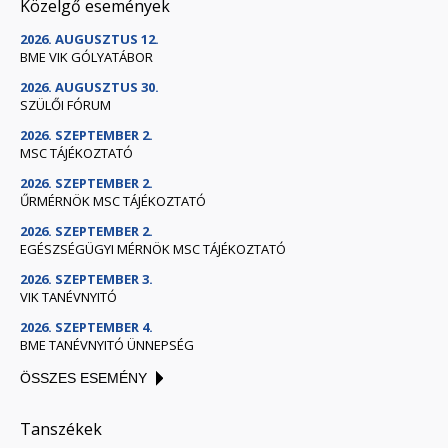
Közelgő események
2026. AUGUSZTUS 12.
BME VIK GÓLYATÁBOR
2026. AUGUSZTUS 30.
SZÜLŐI FÓRUM
2026. SZEPTEMBER 2.
MSC TÁJÉKOZTATÓ
2026. SZEPTEMBER 2.
ŰRMÉRNÖK MSC TÁJÉKOZTATÓ
2026. SZEPTEMBER 2.
EGÉSZSÉGÜGYI MÉRNÖK MSC TÁJÉKOZTATÓ
2026. SZEPTEMBER 3.
VIK TANÉVNYITÓ
2026. SZEPTEMBER 4.
BME TANÉVNYITÓ ÜNNEPSÉG
ÖSSZES ESEMÉNY
Tanszékek