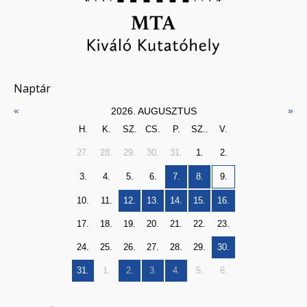
Naptár
«
»
2026. AUGUSZTUS
H.
K.
SZ.
CS.
P.
SZ..
V.
27.
28.
29.
30.
31.
1.
2.
3.
4.
5.
6.
7.
8.
9.
10.
11.
12.
13.
14.
15.
16.
17.
18.
19.
20.
21.
22.
23.
24.
25.
26.
27.
28.
29.
30.
31.
1.
2.
3.
4.
5.
6.