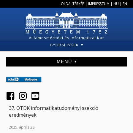
OLDALTÉRKÉP
|
IMPRESSZUM
|
HU
|
EN
Villamosmérnöki és Informatikai Kar
GYORSLINKEK
MENÜ
37. OTDK informatikatudományi szekció
eredmények
2025. április 28.