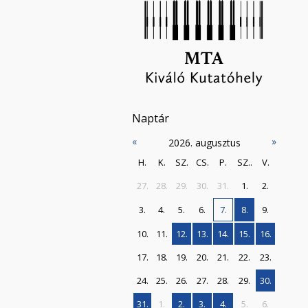
Naptár
«
»
2026. augusztus
H.
K.
SZ.
CS.
P.
SZ..
V.
27.
28.
29.
30.
31.
1.
2.
3.
4.
5.
6.
7.
8.
9.
10.
11.
12.
13.
14.
15.
16.
17.
18.
19.
20.
21.
22.
23.
24.
25.
26.
27.
28.
29.
30.
31.
1.
2.
3.
4.
5.
6.