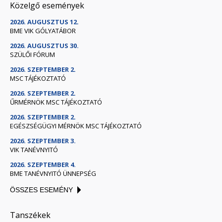
Közelgő események
2026. AUGUSZTUS 12.
BME VIK GÓLYATÁBOR
2026. AUGUSZTUS 30.
SZÜLŐI FÓRUM
2026. SZEPTEMBER 2.
MSC TÁJÉKOZTATÓ
2026. SZEPTEMBER 2.
ŰRMÉRNÖK MSC TÁJÉKOZTATÓ
2026. SZEPTEMBER 2.
EGÉSZSÉGÜGYI MÉRNÖK MSC TÁJÉKOZTATÓ
2026. SZEPTEMBER 3.
VIK TANÉVNYITÓ
2026. SZEPTEMBER 4.
BME TANÉVNYITÓ ÜNNEPSÉG
ÖSSZES ESEMÉNY
Tanszékek