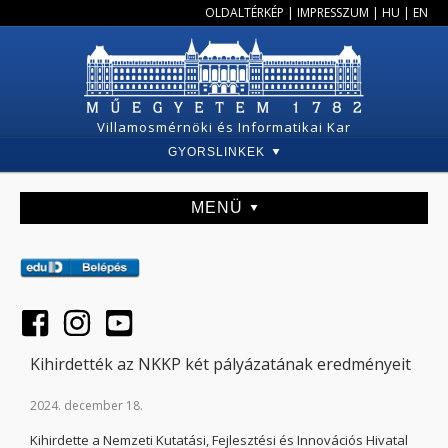
OLDALTÉRKÉP
|
IMPRESSZUM
|
HU
|
EN
Villamosmérnöki és Informatikai Kar
GYORSLINKEK
MENÜ
Kihirdették az NKKP két pályázatának eredményeit
2024. december 18.
Kihirdette a Nemzeti Kutatási, Fejlesztési és Innovációs Hivatal