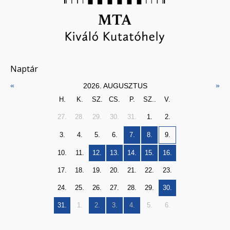
Naptár
«
»
2026. AUGUSZTUS
H.
K.
SZ.
CS.
P.
SZ..
V.
27.
28.
29.
30.
31.
1.
2.
3.
4.
5.
6.
7.
8.
9.
10.
11.
12.
13.
14.
15.
16.
17.
18.
19.
20.
21.
22.
23.
24.
25.
26.
27.
28.
29.
30.
31.
1.
2.
3.
4.
5.
6.