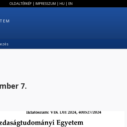
OLDALTÉRKÉP
|
IMPRESSZUM
|
HU
|
EN
ETEM
kezés
mber 7.