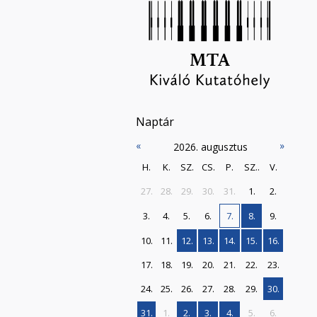
Naptár
«
»
2026. augusztus
H.
K.
SZ.
CS.
P.
SZ..
V.
27.
28.
29.
30.
31.
1.
2.
3.
4.
5.
6.
7.
8.
9.
10.
11.
12.
13.
14.
15.
16.
17.
18.
19.
20.
21.
22.
23.
24.
25.
26.
27.
28.
29.
30.
31.
1.
2.
3.
4.
5.
6.