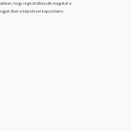
nk abban, hogy regisztráltassák magukat a
ogjuk őket a képzéssel kapcsolatos