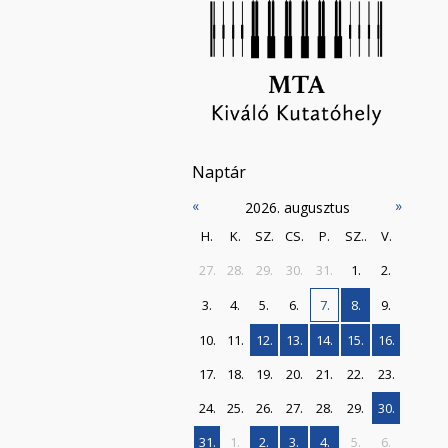
Naptár
«
»
2026. augusztus
H.
K.
SZ.
CS.
P.
SZ..
V.
27.
28.
29.
30.
31.
1.
2.
3.
4.
5.
6.
7.
8.
9.
10.
11.
12.
13.
14.
15.
16.
17.
18.
19.
20.
21.
22.
23.
24.
25.
26.
27.
28.
29.
30.
31.
1.
2.
3.
4.
5.
6.