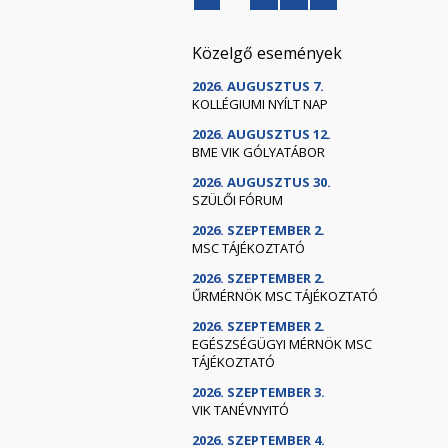
Közelgő események
2026. AUGUSZTUS 7.
KOLLÉGIUMI NYÍLT NAP
2026. AUGUSZTUS 12.
BME VIK GÓLYATÁBOR
2026. AUGUSZTUS 30.
SZÜLŐI FÓRUM
2026. SZEPTEMBER 2.
MSC TÁJÉKOZTATÓ
2026. SZEPTEMBER 2.
ŰRMÉRNÖK MSC TÁJÉKOZTATÓ
2026. SZEPTEMBER 2.
EGÉSZSÉGÜGYI MÉRNÖK MSC
TÁJÉKOZTATÓ
2026. SZEPTEMBER 3.
VIK TANÉVNYITÓ
2026. SZEPTEMBER 4.