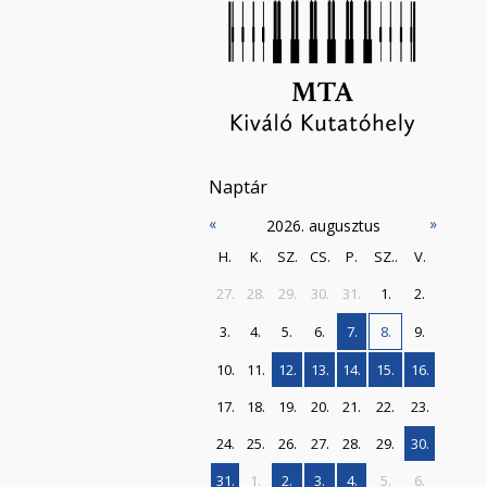
Naptár
«
»
2026. augusztus
H.
K.
SZ.
CS.
P.
SZ..
V.
27.
28.
29.
30.
31.
1.
2.
3.
4.
5.
6.
7.
8.
9.
10.
11.
12.
13.
14.
15.
16.
17.
18.
19.
20.
21.
22.
23.
24.
25.
26.
27.
28.
29.
30.
31.
1.
2.
3.
4.
5.
6.