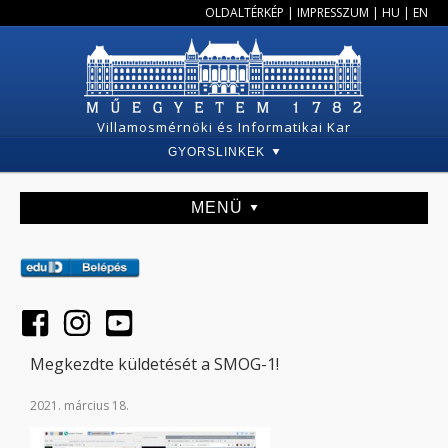
OLDALTÉRKÉP
|
IMPRESSZUM
|
HU
|
EN
Villamosmérnöki és Informatikai Kar
GYORSLINKEK
MENÜ
Megkezdte küldetését a SMOG-1!
2021. március 18.