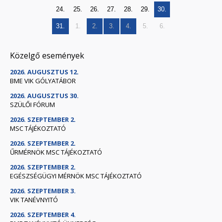
24.
25.
26.
27.
28.
29.
30.
31.
1.
2.
3.
4.
5.
6.
Közelgő események
2026. AUGUSZTUS 12.
BME VIK GÓLYATÁBOR
2026. AUGUSZTUS 30.
SZÜLŐI FÓRUM
2026. SZEPTEMBER 2.
MSC TÁJÉKOZTATÓ
2026. SZEPTEMBER 2.
ŰRMÉRNÖK MSC TÁJÉKOZTATÓ
2026. SZEPTEMBER 2.
EGÉSZSÉGÜGYI MÉRNÖK MSC TÁJÉKOZTATÓ
2026. SZEPTEMBER 3.
VIK TANÉVNYITÓ
2026. SZEPTEMBER 4.