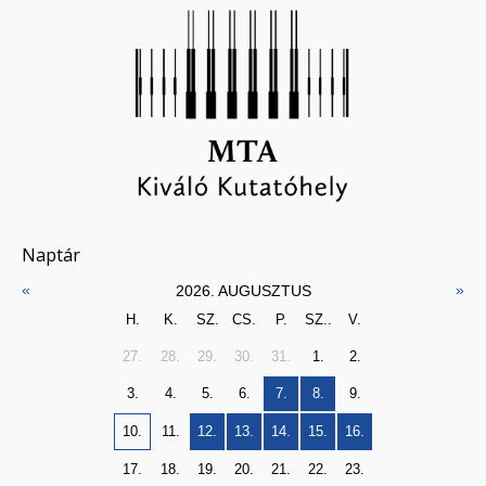
Naptár
«
»
2026. AUGUSZTUS
H.
K.
SZ.
CS.
P.
SZ..
V.
27.
28.
29.
30.
31.
1.
2.
3.
4.
5.
6.
7.
8.
9.
10.
11.
12.
13.
14.
15.
16.
17.
18.
19.
20.
21.
22.
23.