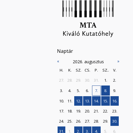
Naptár
«
»
2026. augusztus
H.
K.
SZ.
CS.
P.
SZ..
V.
27.
28.
29.
30.
31.
1.
2.
3.
4.
5.
6.
7.
8.
9.
10.
11.
12.
13.
14.
15.
16.
17.
18.
19.
20.
21.
22.
23.
24.
25.
26.
27.
28.
29.
30.
31.
1.
2.
3.
4.
5.
6.