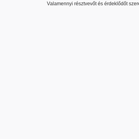
Valamennyi résztvevőt és érdeklődőt szere