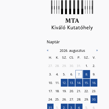
Naptár
«
»
2026. augusztus
H.
K.
SZ.
CS.
P.
SZ..
V.
27.
28.
29.
30.
31.
1.
2.
3.
4.
5.
6.
7.
8.
9.
10.
11.
12.
13.
14.
15.
16.
17.
18.
19.
20.
21.
22.
23.
24.
25.
26.
27.
28.
29.
30.
31.
1.
2.
3.
4.
5.
6.