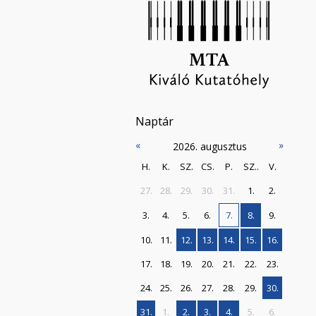
Naptár
«
»
2026. augusztus
H.
K.
SZ.
CS.
P.
SZ..
V.
27.
28.
29.
30.
31.
1.
2.
3.
4.
5.
6.
7.
8.
9.
10.
11.
12.
13.
14.
15.
16.
17.
18.
19.
20.
21.
22.
23.
24.
25.
26.
27.
28.
29.
30.
31.
1.
2.
3.
4.
5.
6.