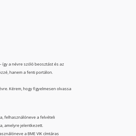
 így a névre szóló beosztást és az
zzé, hanem a fenti portálon.
 névre. Kérem, hogy figyelmesen olvassa
a, felhasználóneve a felvételi
a, amelyre jelentkezett.
asználóneve a BME VIK címtáras