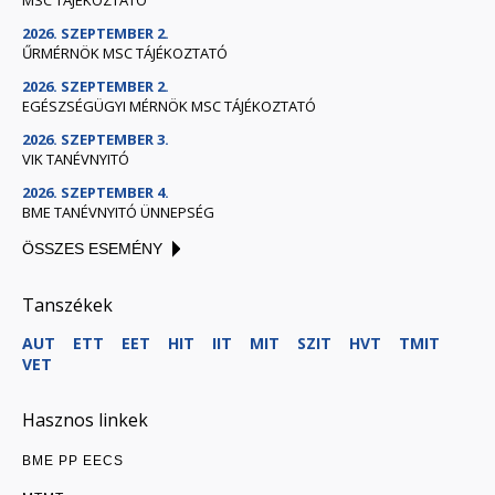
MSC TÁJÉKOZTATÓ
2026. SZEPTEMBER 2.
ŰRMÉRNÖK MSC TÁJÉKOZTATÓ
2026. SZEPTEMBER 2.
EGÉSZSÉGÜGYI MÉRNÖK MSC TÁJÉKOZTATÓ
2026. SZEPTEMBER 3.
VIK TANÉVNYITÓ
2026. SZEPTEMBER 4.
BME TANÉVNYITÓ ÜNNEPSÉG
ÖSSZES ESEMÉNY
Tanszékek
AUT
ETT
EET
HIT
IIT
MIT
SZIT
HVT
TMIT
VET
Hasznos linkek
BME PP EECS