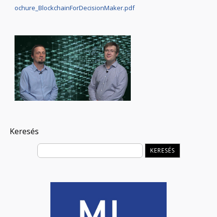
ochure_BlockchainForDecisionMaker.pdf
Keresés