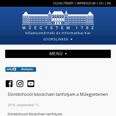
OLDALTÉRKÉP
|
IMPRESSZUM
|
HU
|
EN
Villamosmérnöki és Informatikai Kar
GYORSLINKEK
MENÜ
Döntéshozói blockchain tanfolyam a Műegyetemen
2019. szeptember 11.
Döntéshozói blockchain tanfolyam