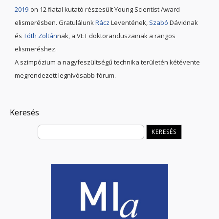
2019
-on 12 fiatal kutató részesült Young Scientist Award
elismerésben. Gratulálunk
Rácz
Leventének,
Szabó
Dávidnak
és
Tóth Zoltán
nak, a VET doktoranduszainak a rangos
elismeréshez.
A szimpózium a nagyfeszültségű technika területén kétévente
megrendezett legnívósabb fórum.
Keresés