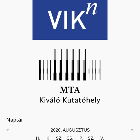
Naptár
«
»
2026. AUGUSZTUS
H.
K.
SZ.
CS.
P.
SZ..
V.