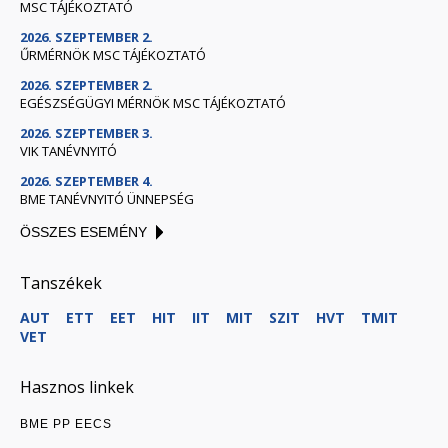
MSC TÁJÉKOZTATÓ
2026. SZEPTEMBER 2.
ŰRMÉRNÖK MSC TÁJÉKOZTATÓ
2026. SZEPTEMBER 2.
EGÉSZSÉGÜGYI MÉRNÖK MSC TÁJÉKOZTATÓ
2026. SZEPTEMBER 3.
VIK TANÉVNYITÓ
2026. SZEPTEMBER 4.
BME TANÉVNYITÓ ÜNNEPSÉG
ÖSSZES ESEMÉNY
Tanszékek
AUT
ETT
EET
HIT
IIT
MIT
SZIT
HVT
TMIT
VET
Hasznos linkek
BME PP EECS