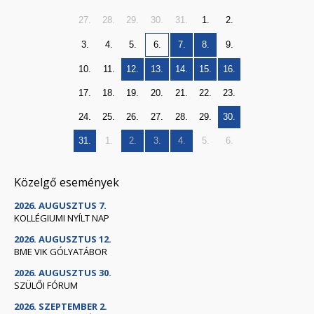
27.
28.
29.
30.
31.
1.
2.
3.
4.
5.
6.
7.
8.
9.
10.
11.
12.
13.
14.
15.
16.
17.
18.
19.
20.
21.
22.
23.
24.
25.
26.
27.
28.
29.
30.
31.
1.
2.
3.
4.
5.
6.
Közelgő események
2026. AUGUSZTUS 7.
KOLLÉGIUMI NYÍLT NAP
2026. AUGUSZTUS 12.
BME VIK GÓLYATÁBOR
2026. AUGUSZTUS 30.
SZÜLŐI FÓRUM
2026. SZEPTEMBER 2.