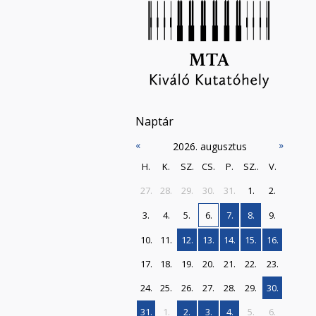
Naptár
«
»
2026. augusztus
H.
K.
SZ.
CS.
P.
SZ..
V.
27.
28.
29.
30.
31.
1.
2.
3.
4.
5.
6.
7.
8.
9.
10.
11.
12.
13.
14.
15.
16.
17.
18.
19.
20.
21.
22.
23.
24.
25.
26.
27.
28.
29.
30.
31.
1.
2.
3.
4.
5.
6.