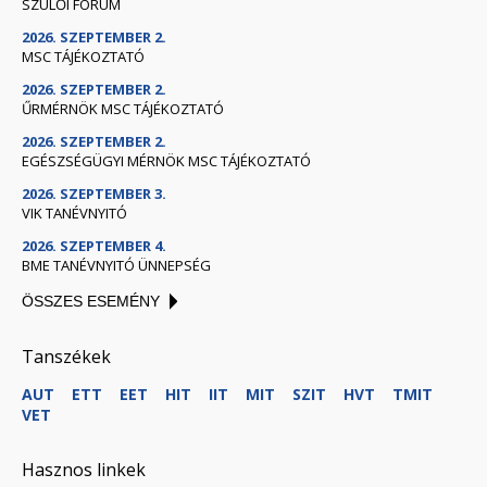
SZÜLŐI FÓRUM
2026. SZEPTEMBER 2.
MSC TÁJÉKOZTATÓ
2026. SZEPTEMBER 2.
ŰRMÉRNÖK MSC TÁJÉKOZTATÓ
2026. SZEPTEMBER 2.
EGÉSZSÉGÜGYI MÉRNÖK MSC TÁJÉKOZTATÓ
2026. SZEPTEMBER 3.
VIK TANÉVNYITÓ
2026. SZEPTEMBER 4.
BME TANÉVNYITÓ ÜNNEPSÉG
ÖSSZES ESEMÉNY
Tanszékek
AUT
ETT
EET
HIT
IIT
MIT
SZIT
HVT
TMIT
VET
Hasznos linkek