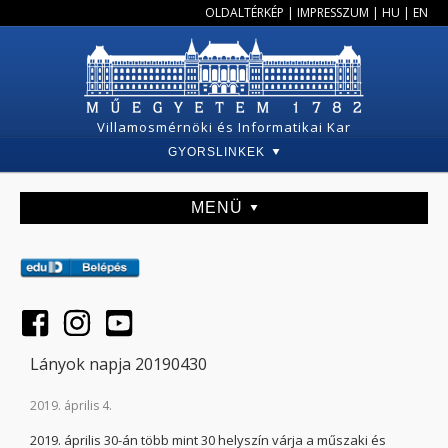
OLDALTÉRKÉP
|
IMPRESSZUM
|
HU
|
EN
Villamosmérnöki és Informatikai Kar
GYORSLINKEK
MENÜ
Lányok napja 20190430
2019. április 4.
2019. április 30-án több mint 30 helyszín várja a műszaki és