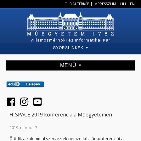
OLDALTÉRKÉP
|
IMPRESSZUM
|
HU
|
EN
Villamosmérnöki és Informatikai Kar
GYORSLINKEK
MENÜ
H-SPACE 2019 konferencia a Műegyetemen
2019. március 7.
Ötödik alkalommal szerveztek nemzetközi űrkonferenciát a