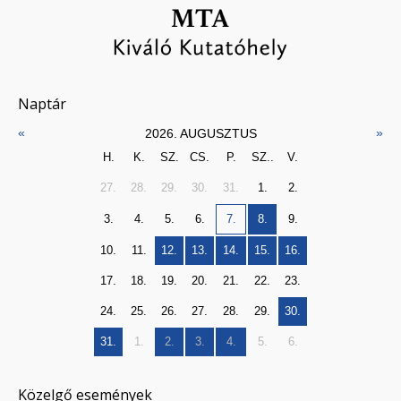
Naptár
«
»
2026. AUGUSZTUS
H.
K.
SZ.
CS.
P.
SZ..
V.
27.
28.
29.
30.
31.
1.
2.
3.
4.
5.
6.
7.
8.
9.
10.
11.
12.
13.
14.
15.
16.
17.
18.
19.
20.
21.
22.
23.
24.
25.
26.
27.
28.
29.
30.
31.
1.
2.
3.
4.
5.
6.
Közelgő események