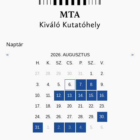
Naptár
«
»
2026. AUGUSZTUS
H.
K.
SZ.
CS.
P.
SZ..
V.
27.
28.
29.
30.
31.
1.
2.
3.
4.
5.
6.
7.
8.
9.
10.
11.
12.
13.
14.
15.
16.
17.
18.
19.
20.
21.
22.
23.
24.
25.
26.
27.
28.
29.
30.
31.
1.
2.
3.
4.
5.
6.