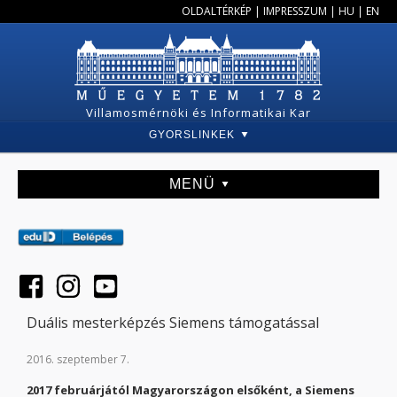
OLDALTÉRKÉP
|
IMPRESSZUM
|
HU
|
EN
Villamosmérnöki és Informatikai Kar
GYORSLINKEK
MENÜ
Duális mesterképzés Siemens támogatással
2016. szeptember 7.
2017 februárjától Magyarországon elsőként, a Siemens