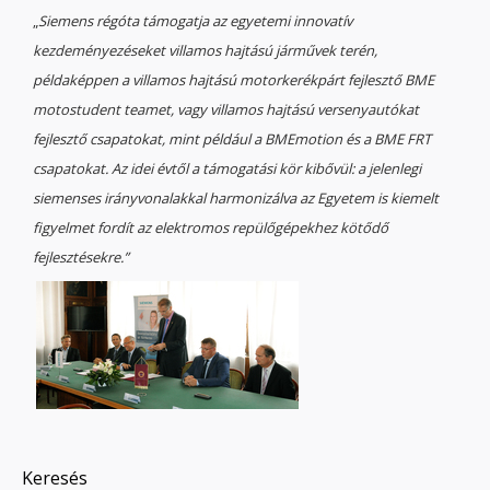
„
Siemens régóta támogatja az egyetemi innovatív
kezdeményezéseket villamos hajtású járművek terén,
példaképpen a villamos hajtású motorkerékpárt fejlesztő BME
motostudent teamet, vagy villamos hajtású versenyautókat
fejlesztő csapatokat, mint például a BMEmotion és a BME FRT
csapatokat. Az idei évtől a támogatási kör kibővül: a jelenlegi
siemenses irányvonalakkal harmonizálva az Egyetem is kiemelt
figyelmet fordít az elektromos repülőgépekhez kötődő
fejlesztésekre.”
Keresés