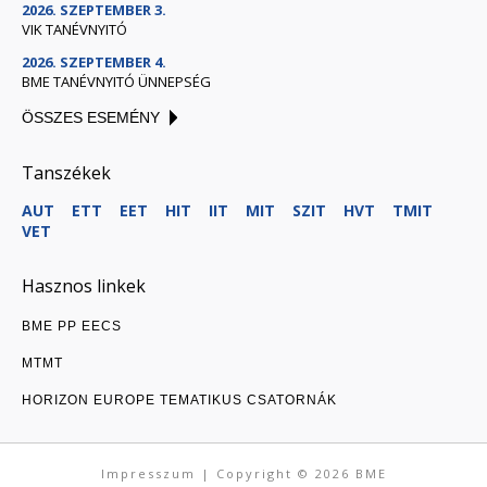
2026. SZEPTEMBER 3.
VIK TANÉVNYITÓ
2026. SZEPTEMBER 4.
BME TANÉVNYITÓ ÜNNEPSÉG
ÖSSZES ESEMÉNY
Tanszékek
AUT
ETT
EET
HIT
IIT
MIT
SZIT
HVT
TMIT
VET
Hasznos linkek
BME PP EECS
MTMT
HORIZON EUROPE TEMATIKUS CSATORNÁK
Impresszum
| Copyright © 2026
BME