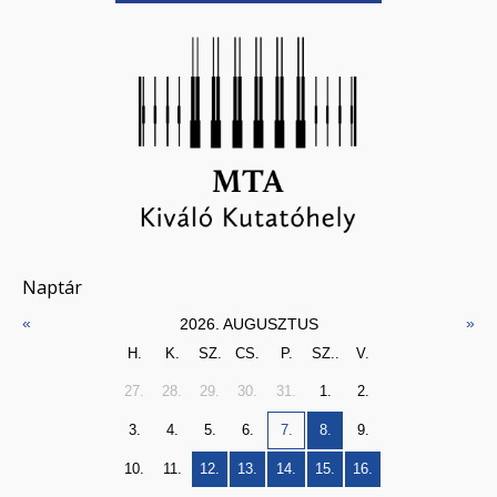
Naptár
«
»
2026. AUGUSZTUS
H.
K.
SZ.
CS.
P.
SZ..
V.
27.
28.
29.
30.
31.
1.
2.
3.
4.
5.
6.
7.
8.
9.
10.
11.
12.
13.
14.
15.
16.