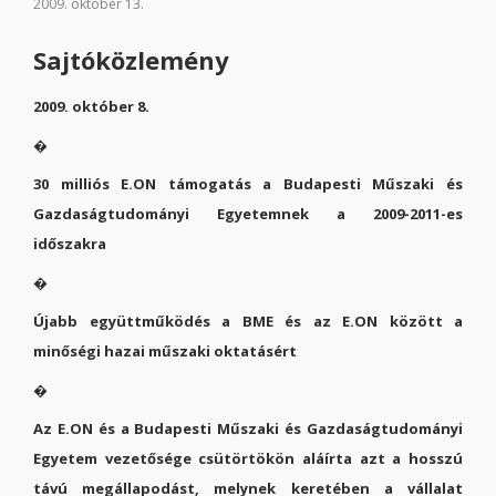
2009. október 13.
Sajtóközlemény
2009. október 8.
�
30 milliós E.ON támogatás a Budapesti Műszaki és
Gazdaságtudományi Egyetemnek a 2009-2011-es
időszakra
�
Újabb együttműködés a BME és az E.ON között a
minőségi hazai műszaki oktatásért
�
Az E.ON és a Budapesti Műszaki és Gazdaságtudományi
Egyetem vezetősége csütörtökön aláírta azt a hosszú
távú megállapodást, melynek keretében a vállalat