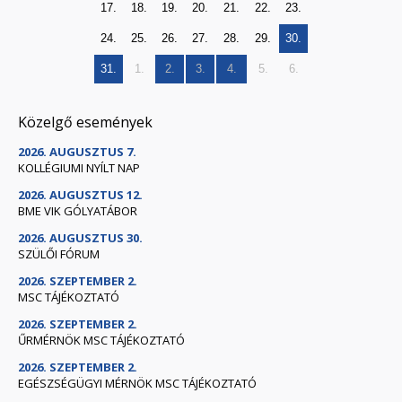
17.
18.
19.
20.
21.
22.
23.
24.
25.
26.
27.
28.
29.
30.
31.
1.
2.
3.
4.
5.
6.
Közelgő események
2026. AUGUSZTUS 7.
KOLLÉGIUMI NYÍLT NAP
2026. AUGUSZTUS 12.
BME VIK GÓLYATÁBOR
2026. AUGUSZTUS 30.
SZÜLŐI FÓRUM
2026. SZEPTEMBER 2.
MSC TÁJÉKOZTATÓ
2026. SZEPTEMBER 2.
ŰRMÉRNÖK MSC TÁJÉKOZTATÓ
2026. SZEPTEMBER 2.
EGÉSZSÉGÜGYI MÉRNÖK MSC TÁJÉKOZTATÓ