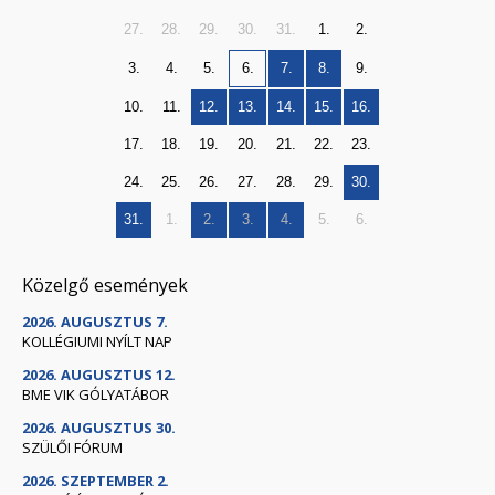
27.
28.
29.
30.
31.
1.
2.
3.
4.
5.
6.
7.
8.
9.
10.
11.
12.
13.
14.
15.
16.
17.
18.
19.
20.
21.
22.
23.
24.
25.
26.
27.
28.
29.
30.
31.
1.
2.
3.
4.
5.
6.
Közelgő események
2026. AUGUSZTUS 7.
KOLLÉGIUMI NYÍLT NAP
2026. AUGUSZTUS 12.
BME VIK GÓLYATÁBOR
2026. AUGUSZTUS 30.
SZÜLŐI FÓRUM
2026. SZEPTEMBER 2.