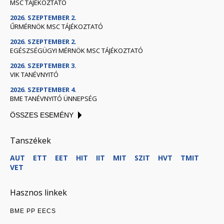
MSC TÁJÉKOZTATÓ
2026. SZEPTEMBER 2.
ŰRMÉRNÖK MSC TÁJÉKOZTATÓ
2026. SZEPTEMBER 2.
EGÉSZSÉGÜGYI MÉRNÖK MSC TÁJÉKOZTATÓ
2026. SZEPTEMBER 3.
VIK TANÉVNYITÓ
2026. SZEPTEMBER 4.
BME TANÉVNYITÓ ÜNNEPSÉG
ÖSSZES ESEMÉNY
Tanszékek
AUT
ETT
EET
HIT
IIT
MIT
SZIT
HVT
TMIT
VET
Hasznos linkek
BME PP EECS