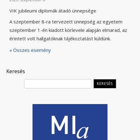
VIK jubileumi diplomák átadó ünnepsége
A szeptember 8-ra tervezett ünnepség az egyetem
szeptember 1-én kiadott körlevele alapján elmarad, az
érintett volt hallgatóknak tájékoztatást küldünk.
« Összes esemény
Keresés