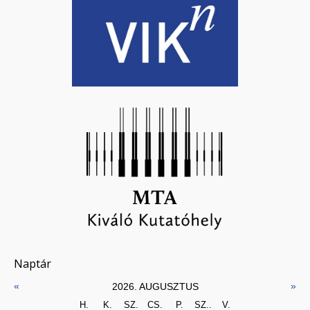
Naptár
«
»
2026. AUGUSZTUS
H.
K.
SZ.
CS.
P.
SZ..
V.